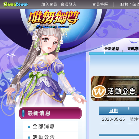
加入會員
會員登入
會員特區
點數 / 儲
|
最新消息
遊戲專
日期
2023-05-26
請注