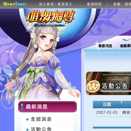
加入會員
會員登入
會員特區
點數 / 儲
|
最新消息
遊戲專
日期
2007-01-01
機會