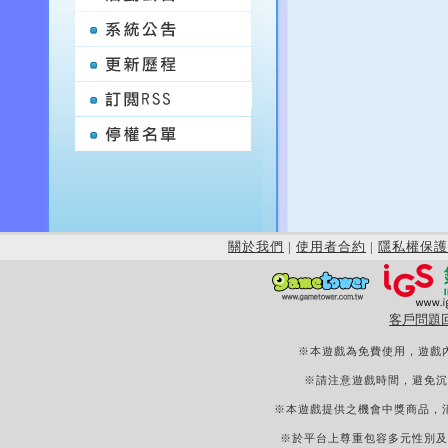
關於我們
|
使用者合約
|
隱私權保護
客戶問題
※本遊戲為免費使用，遊戲
※請注意遊戲時間，避免沉
※本遊戲提供之機會中獎商品，
※於平台上尊重包容多元性別及