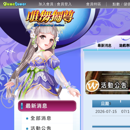
加入會員
會員登入
會員特區
點數 / 儲
|
最新消息
遊戲專
日期
5
2026-07-15
07