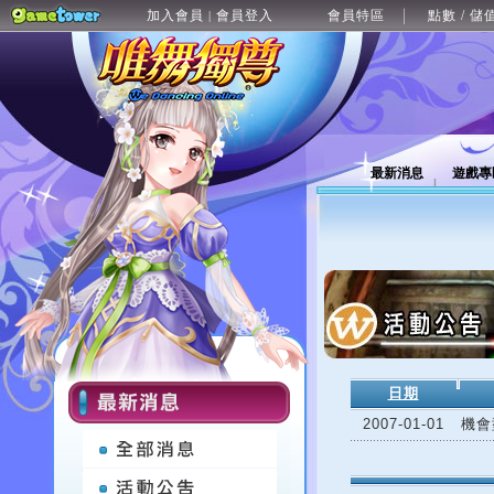
加入會員
會員登入
會員特區
點數 / 儲
|
最新消息
遊戲專
日期
2007-01-01
機會