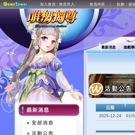
加入會員
會員登入
會員特區
點數 / 儲
|
最新消息
遊戲專
日期
2025-12-24
01