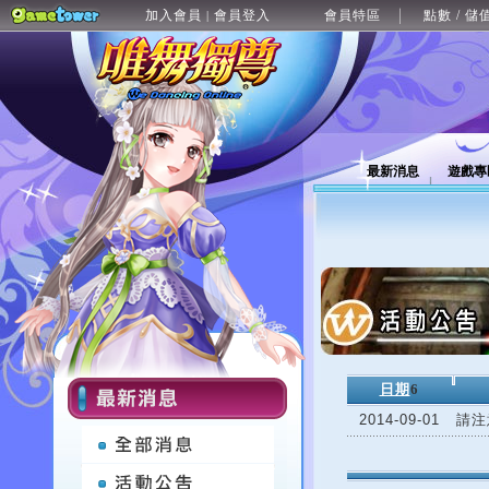
加入會員
會員登入
會員特區
點數 / 儲
|
最新消息
遊戲專
日期
6
2014-09-01
請注