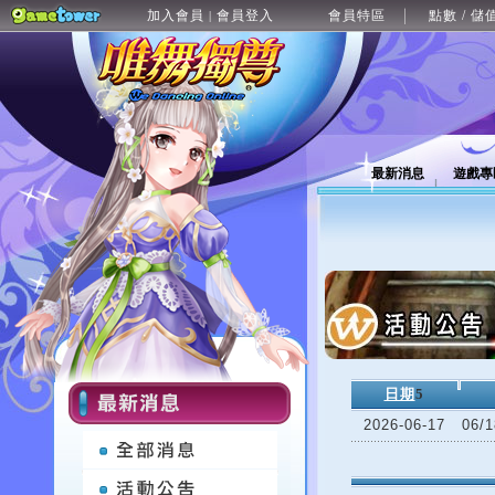
加入會員
會員登入
會員特區
點數 / 儲
|
最新消息
遊戲專
日期
5
2026-06-17
06