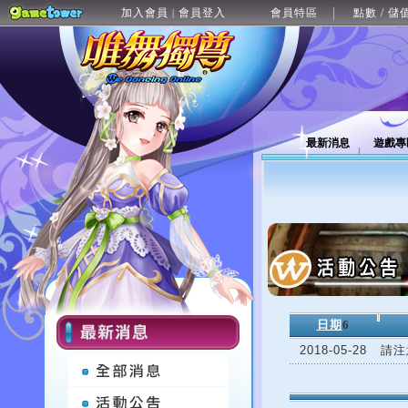
加入會員
會員登入
會員特區
點數 / 儲
|
最新消息
遊戲專
日期
6
2018-05-28
請注