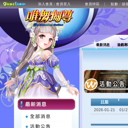
加入會員
會員登入
會員特區
點數 / 儲
|
最新消息
遊戲專
日期
2026-01-21
01