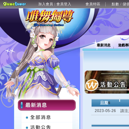
加入會員
會員登入
會員特區
點數 / 儲
|
最新消息
遊戲專
日期
6
2023-05-26
請注