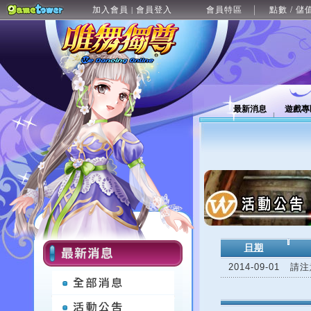
加入會員
會員登入
會員特區
點數 / 儲
|
最新消息
遊戲專
日期
2014-09-01
請注