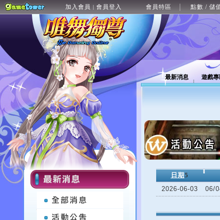
加入會員
會員登入
會員特區
點數 / 儲
|
最新消息
遊戲專
日期
5
2026-06-03
06