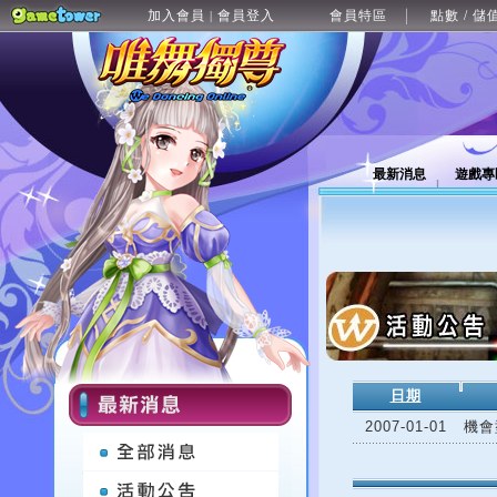
加入會員
會員登入
會員特區
點數 / 儲
|
最新消息
遊戲專
日期
2007-01-01
機會