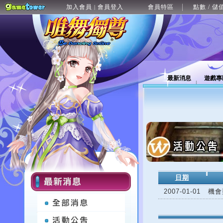
加入會員
會員登入
會員特區
點數 / 儲
|
最新消息
遊戲專
日期
2007-01-01
機會