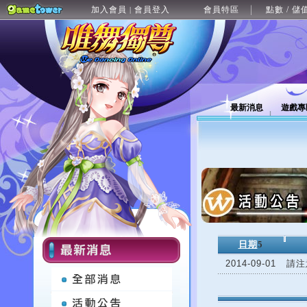
加入會員
會員登入
會員特區
點數 / 儲
|
最新消息
遊戲專
日期
5
2014-09-01
請注