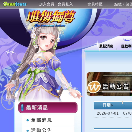
加入會員
會員登入
會員特區
點數 / 儲
|
最新消息
遊戲專
日期
6
2026-07-01
07