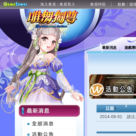
加入會員
會員登入
會員特區
點數 / 儲
|
最新消息
遊戲專
日期
5
2014-09-01
請注