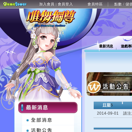
加入會員
會員登入
會員特區
點數 / 儲
|
最新消息
遊戲專
日期
5
2014-09-01
請注