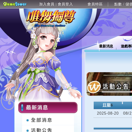
加入會員
會員登入
會員特區
點數 / 儲
|
最新消息
遊戲專
日期
6
2025-08-20
08