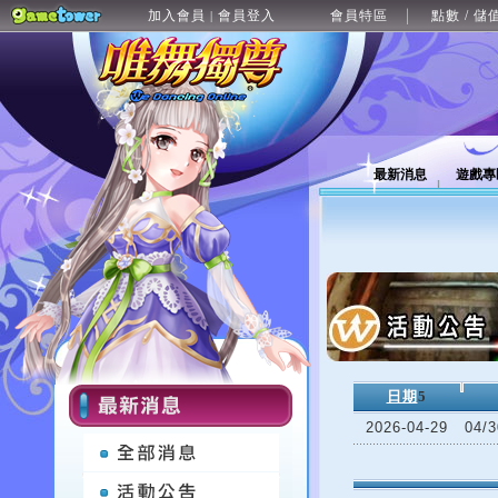
加入會員
會員登入
會員特區
點數 / 儲
|
最新消息
遊戲專
日期
5
2026-04-29
04