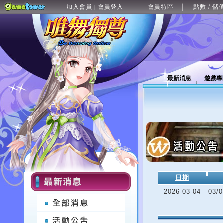
加入會員
會員登入
會員特區
點數 / 儲
|
最新消息
遊戲專
日期
2026-03-04
03