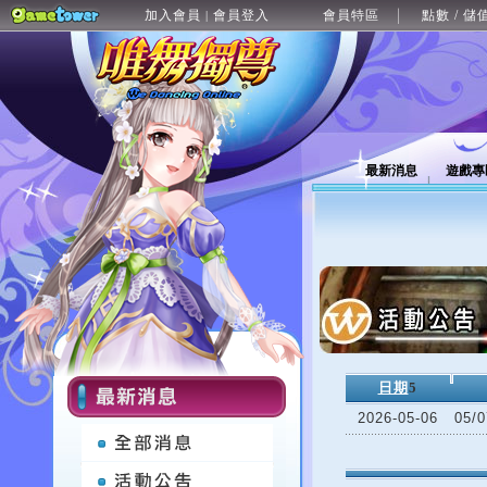
加入會員
會員登入
會員特區
點數 / 儲
|
最新消息
遊戲專
日期
5
2026-05-06
05