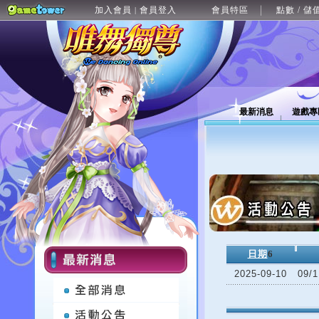
加入會員
會員登入
會員特區
點數 / 儲
|
最新消息
遊戲專
日期
6
2025-09-10
09