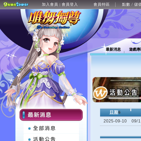
加入會員
會員登入
會員特區
點數 / 儲
|
最新消息
遊戲專
日期
6
2025-09-10
09