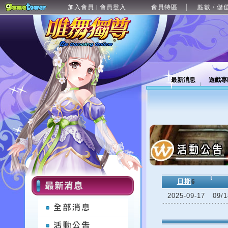
加入會員
會員登入
會員特區
點數 / 儲
|
最新消息
遊戲專
日期
6
2025-09-17
09