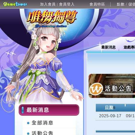
加入會員
會員登入
會員特區
點數 / 儲
|
最新消息
遊戲專
日期
6
2025-09-17
09