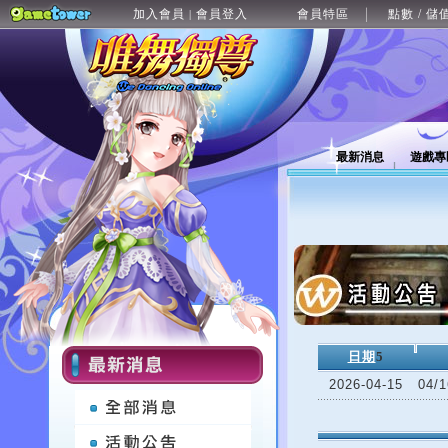
加入會員
會員登入
會員特區
點數 / 儲
|
最新消息
遊戲專
日期
5
2026-04-15
04