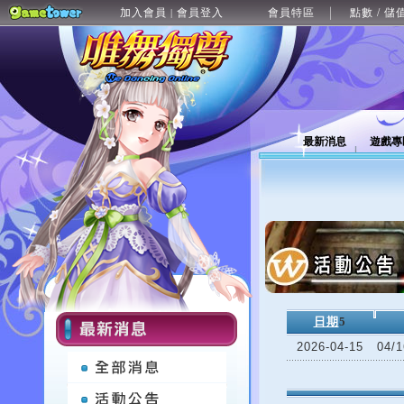
加入會員
會員登入
會員特區
點數 / 儲
|
最新消息
遊戲專
日期
5
2026-04-15
04