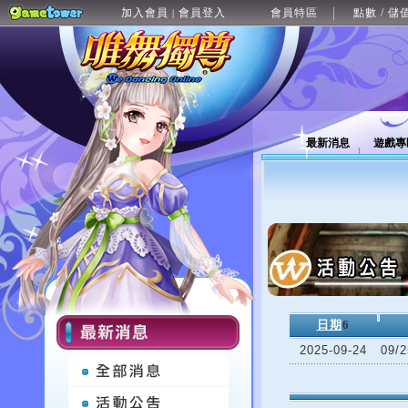
加入會員
會員登入
會員特區
點數 / 儲
|
最新消息
遊戲專
日期
6
2025-09-24
09