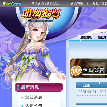
加入會員
會員登入
會員特區
點數 / 儲
|
最新消息
遊戲專
日期
6
2025-09-24
09