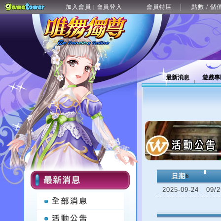
加入會員
會員登入
會員特區
點數 / 儲
|
最新消息
遊戲專
日期
6
2025-09-24
09