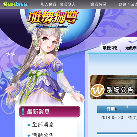
加入會員
會員登入
會員特區
點數 / 儲
|
最新消息
遊戲專
日期
6
2014-05-30
請注