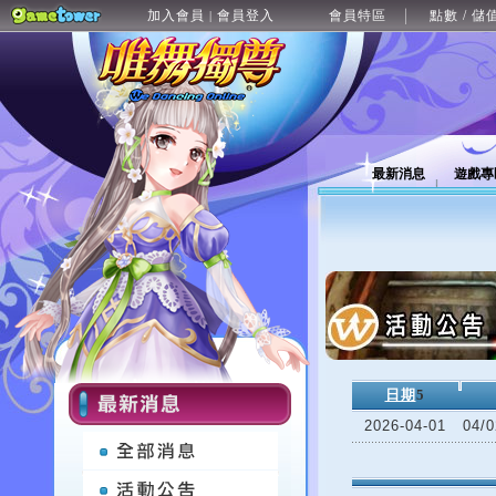
加入會員
會員登入
會員特區
點數 / 儲
|
最新消息
遊戲專
日期
5
2026-04-01
04