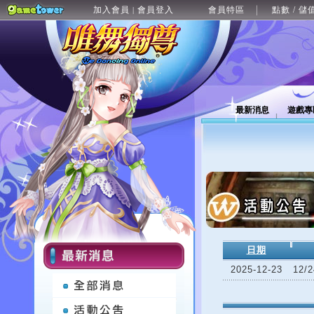
加入會員
會員登入
會員特區
點數 / 儲
|
最新消息
遊戲專
日期
2025-12-23
12/