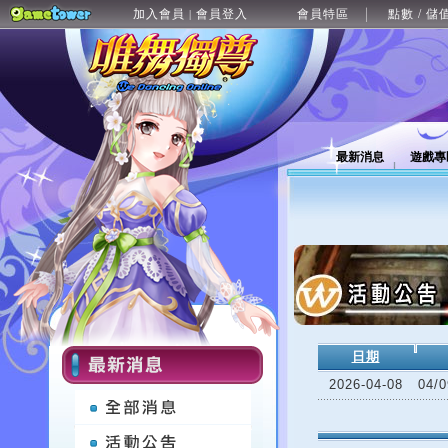
加入會員
會員登入
會員特區
點數 / 儲
|
最新消息
遊戲專
日期
2026-04-08
04