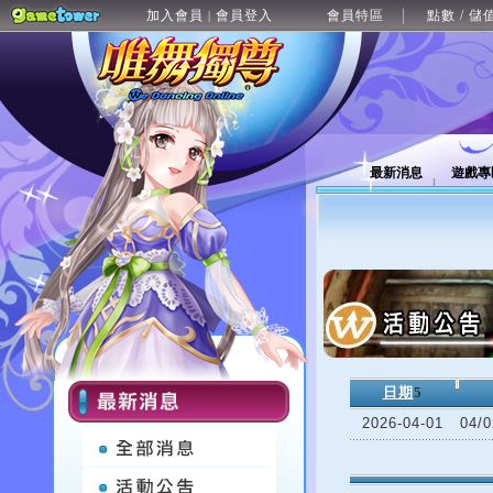
加入會員
會員登入
會員特區
點數 / 儲
|
最新消息
遊戲專
日期
5
2026-04-01
04