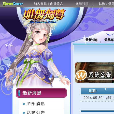
加入會員
會員登入
會員特區
點數 / 儲
|
最新消息
遊戲專
日期
6
2014-05-30
請注