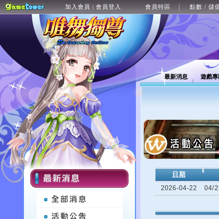
加入會員
會員登入
會員特區
點數 / 儲
|
最新消息
遊戲專
日期
2026-04-22
04