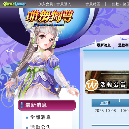
加入會員
會員登入
會員特區
點數 / 儲
|
最新消息
遊戲專
日期
6
2025-10-08
10