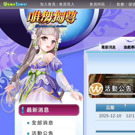
加入會員
會員登入
會員特區
點數 / 儲
|
最新消息
遊戲專
日期
2025-12-10
12