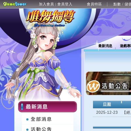
加入會員
會員登入
會員特區
點數 / 儲
|
最新消息
遊戲專
日期
2025-12-23
【經