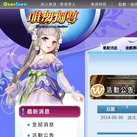
加入會員
會員登入
會員特區
點數 / 儲
|
最新消息
遊戲專
日期
5
2014-05-30
請注