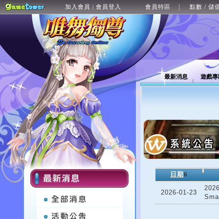
加入會員
會員登入
會員特區
點數 / 儲
|
最新消息
遊戲專
日期
6
202
2026-01-23
Sma