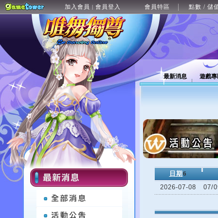
加入會員
會員登入
會員特區
點數 / 儲
|
最新消息
遊戲專
日期
6
2026-07-08
07