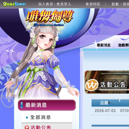
加入會員
會員登入
會員特區
點數 / 儲
|
最新消息
遊戲專
日期
6
2026-07-01
07