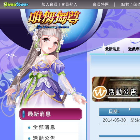
加入會員
會員登入
會員特區
點數 / 儲
|
最新消息
遊戲專
日期
5
2014-05-30
請注