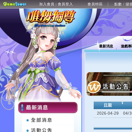
加入會員
會員登入
會員特區
點數 / 儲
|
最新消息
遊戲專
日期
2026-04-29
04