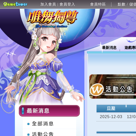
加入會員
會員登入
會員特區
點數 / 儲
|
最新消息
遊戲專
日期
2025-12-03
12