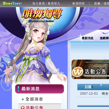
加入會員
會員登入
會員特區
點數 / 儲
|
最新消息
遊戲專
日期
6
2007-12-01
機會