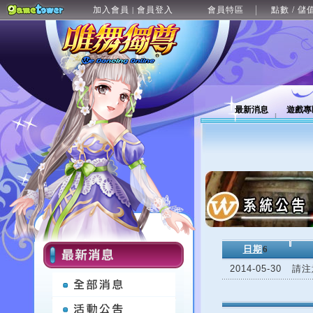
加入會員
會員登入
會員特區
點數 / 儲
|
最新消息
遊戲專
日期
6
2014-05-30
請注